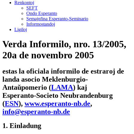
Renkontoj
SEFT
Ondo Esperanto
Semajnfina Esperanto-Seminario
Informostandoj
Ligiloj
Verda Informilo,
nro. 13/2005,
20a de novembro 2005
estas la oficiala informilo de estraroj de
landa asocio Meklenburgio-
Antaŭpomerio (
LAMA
) kaj
Esperanto-Societo Neubrandenburg
(
ESN
),
www.esperanto-nb.de
,
info@esperanto-nb.de
1. Einladung