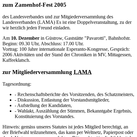
zum Zamenhof-Fest 2005
des Landesverbandes und zur Mitgiederversammlung des
Landesverbandes (LAMA) Es ist eine Doppelveranstaltung, zu der
wir herzlich jeden Freund einladen.
Am
10. Dezember
in Güstrow, Gaststätte "Pavarotti", Bahnhofstr.
Beginn: 09.30 Uhr, Abschluss: 17.00 Uhr.
Vortrag: 100 Jahre internationale Esperanto-Kongresse, Gespräch:
2006 Aktivitäten und der Stand der Chroniken in MV, Mittagessen,
Kaffeeklatsch.
zur Mitgliederversammlung
LAMA
Tagesordnung:
- Rechenschaftsberichte des Vorsitzenden, des Schatzmeisters,
- Diskussion, Entlastung der Vorstandsmitglieder,
- Aufstellung der Kandidaten,
- Wahlakt, Auszählung der Stimmen, Bekanntgabe Ergebnis,
Konstituierung des Vorstandes.
Hinweis: gemäss unseres Statutes ist jedes Mitglied berechtigt, an
der Briefwahl teilzunehmen, das kann per Weltnetz, Papierpost oder