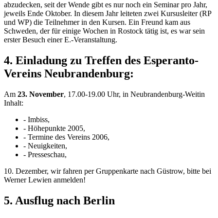
abzudecken, seit der Wende gibt es nur noch ein Seminar pro Jahr,
jeweils Ende Oktober. In diesem Jahr leiteten zwei Kursusleiter (RP
und WP) die Teilnehmer in den Kursen. Ein Freund kam aus
Schweden, der für einige Wochen in Rostock tätig ist, es war sein
erster Besuch einer E.-Veranstaltung.
4. Einladung zu Treffen des Esperanto-
Vereins Neubrandenburg:
Am
23. November
, 17.00-19.00 Uhr, in Neubrandenburg-Weitin
Inhalt:
- Imbiss,
- Höhepunkte 2005,
- Termine des Vereins 2006,
- Neuigkeiten,
- Presseschau,
10. Dezember, wir fahren per Gruppenkarte nach Güstrow, bitte bei
Werner Lewien anmelden!
5. Ausflug nach Berlin