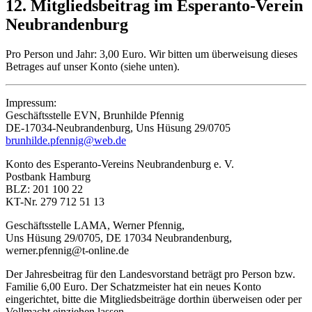
12. Mitgliedsbeitrag im Esperanto-Verein
Neubrandenburg
Pro Person und Jahr: 3,00 Euro. Wir bitten um überweisung dieses
Betrages auf unser Konto (siehe unten).
Impressum:
Geschäftsstelle EVN, Brunhilde Pfennig
DE-17034-Neubrandenburg, Uns Hüsung 29/0705
brunhilde.pfennig@web.de
Konto des Esperanto-Vereins Neubrandenburg e. V.
Postbank Hamburg
BLZ: 201 100 22
KT-Nr. 279 712 51 13
Geschäftsstelle LAMA, Werner Pfennig,
Uns Hüsung 29/0705, DE 17034 Neubrandenburg,
werner.pfennig@t-online.de
Der Jahresbeitrag für den Landesvorstand beträgt pro Person bzw.
Familie 6,00 Euro. Der Schatzmeister hat ein neues Konto
eingerichtet, bitte die Mitgliedsbeiträge dorthin überweisen oder per
Vollmacht einziehen lassen.