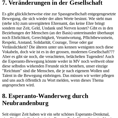
7. Veränderungen in der Gesellschaft
Es gibt glücklicherweise eine zur Spassgesellschaft entgegengesetzte
Bewegung, die sich wieder der alten Werte besinnt. Wie steht man
(stehe ich) zum unvergüteten Ehrenamt, das keine Ehre bringt
sondern nur Zeit, Geld, Undank und Nerven kostet? Gibt es in den
Beziehungen der Menschen (an der Basis) untereinander überhaupt
noch Ehrlichkeit, Gerechtigkeit, Verantwortung, Pflichtbewustsein,
Respekt, Anstand, Solidarität, Courage, Treue oder gar
Verlässlichkeit? Die älteren unter uns kennen wenigsten noch diese
Vokabeln, doch wie ist es in der grossen, modernen Gesellschaft???
Aber es gibt sie noch, die verachteten, belächelten Tugenden! Auch
die Esperanto-Bewegung könnte weder in MV noch weltweit ohne
diese selbstlos wirkenden Freunde nicht bestehen, unser einzige
"Reichtum" sind die Menschen, die je nach eigenem Wollen und
Talent in die Bewegung einbringen. Das müssen wir weiter pflegen
und uns auch öffentlich zu Wort melden, wenn dieses Thema
angesprochen wird.
8. Esperanto-Wanderweg durch
Neubrandenburg
Seit einiger Zeit haben wir ein sehr schönes Esperanto-Denkmal,