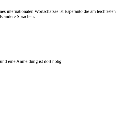
s internationalen Wortschatzes ist Esperanto die am leichtesten
als andere Sprachen.
 und eine Anmeldung ist dort nötig.