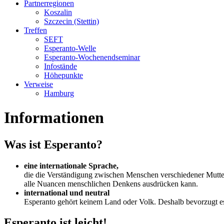
Partnerregionen
Koszalin
Szczecin (Stettin)
Treffen
SEFT
Esperanto-Welle
Esperanto-Wochenendseminar
Infostände
Höhepunkte
Verweise
Hamburg
Informationen
Was ist Esperanto?
eine internationale Sprache,
die die Verständigung zwischen Menschen verschiedener Mutters
alle Nuancen menschlichen Denkens ausdrücken kann.
international und neutral
Esperanto gehört keinem Land oder Volk. Deshalb bevorzugt es 
Esperanto ist leicht!