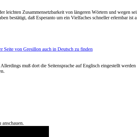
der leichten Zusammensetzbarkeit von längeren Wörtern und wegen seine
en bestätigt, daß Esperanto um ein Vielfaches schneller erlernbar ist 
er Seite von Gresillon auch in Deutsch zu finden
 Allerdings muß dort die Seitensprache auf Englisch eingestellt werden
en.
u anschauen.