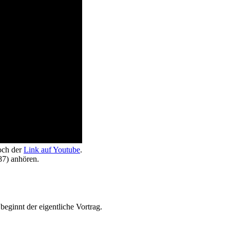
noch der
Link auf Youtube
.
7) anhören.
beginnt der eigentliche Vortrag.