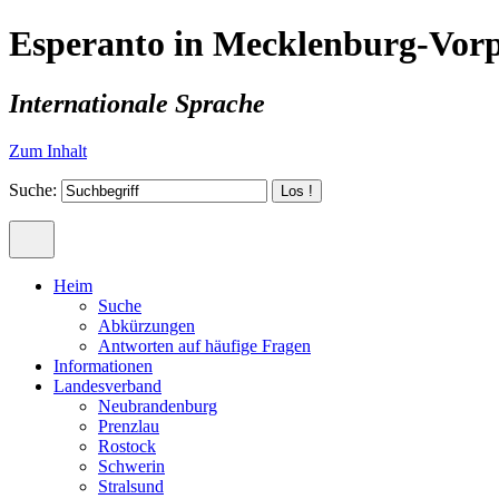
Esperanto in Mecklenburg-Vo
Internationale Sprache
Zum Inhalt
Suche:
Heim
Suche
Abkürzungen
Antworten auf häufige Fragen
Informationen
Landesverband
Neubrandenburg
Prenzlau
Rostock
Schwerin
Stralsund