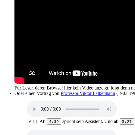
Für Leser, deren Browser hier kein Video anzeigt, folgt denn 
Oder einen Vortrag von
Professor Viktor Falkenhahn
(1903-198
Teil 1, Ab
spricht sein Assistent. Und ab
4:39
5:27