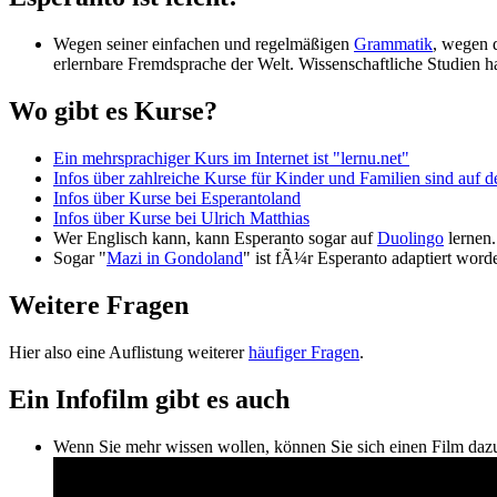
Wegen seiner einfachen und regelmäßigen
Grammatik
, wegen 
erlernbare Fremdsprache der Welt. Wissenschaftliche Studien hab
Wo gibt es Kurse?
Ein mehrsprachiger Kurs im Internet ist "lernu.net"
Infos über zahlreiche Kurse für Kinder und Familien sind auf d
Infos über Kurse bei Esperantoland
Infos über Kurse bei Ulrich Matthias
Wer Englisch kann, kann Esperanto sogar auf
Duolingo
lernen.
Sogar "
Mazi in Gondoland
" ist fÃ¼r Esperanto adaptiert word
Weitere Fragen
Hier also eine Auflistung weiterer
häufiger Fragen
.
Ein Infofilm gibt es auch
Wenn Sie mehr wissen wollen, können Sie sich einen Film daz