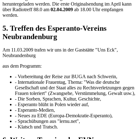
heruntergeladen werden. Die erste Originalsendung im April kann
über Radiotreff 88.0 am
02.04.2009
ab 18.00 Uhr empfangen
werden.
5. Treffen des Esperanto-Vereins
Neubrandenburg
Am 11.03.2009 trafen wir uns in der Gaststätte "Uns Eck",
Neubrandenburg
aus dem Programm:
- Vorbereitung der Reise zur BUGA nach Schwerin,
- Internationale Frauentag, Thema: "Was die deutsche
Gesellschaft und der Staat alles zu Rechtsverletzungen gegen
Frauen toleriert" (Zwangsehe, Verstümmelung, Gewalt usw.),
- Die Sorben, Sprachen, Kultur, Geschichte,
- Esperanto blüht in Polen wieder auf,
- Esperanto-Medien,
- Neues zu EDE (Europa-Demokratie-Esperanto),
- Sprachübungen aus "lernu.net",
- Klatsch und Tratsch.