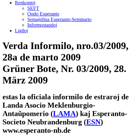
Renkontoj
SEFT
Ondo Esperanto
Semajnfina Esperanto-Seminario
Informostandoj
Ligiloj
Verda Informilo,
nro.03/2009,
28a de marto 2009
Grüner Bote,
Nr. 03/2009, 28.
März 2009
estas la oficiala informilo de estraroj de
Landa Asocio Meklenburgio-
Antaŭpomerio (
LAMA
) kaj Esperanto-
Societo Neubrandenburg (
ESN
)
www.esperanto-nb.de