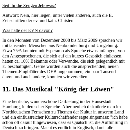
Seit ihr die Zeugen Jehowas?
Antwort: Nein, hier liegen, unter vielen anderen, auch die E.-
Zeitschriften der ev. und kath. Christen.
Was hatte der EVN davon?
In den Monaten von Dezember 2008 bis März 2009 sprachen wir
mit tausenden Menschen aus Neubrandenburg und Umgebung.
Etwa 75% konnten mit Esperanto als Sprache etwas anfangen, von
den Angesprochenen, die sich auf ein kurzes Gespräch einliessen,
hatten ca. 10% Bekannte oder Verwandte, die sich gelegentlich mit
E. beschäftigten. Gerne wurden auch die ansprechenden, neuen
Themen-Flugblätter des DEB angenommen, ein paar Tausend
davon und auch andere, konnten wir verteilten.
11. Das Musikcal "König der Löwen"
Eine herrliche, wunderschöne Darbietung in der Hansestadt
Hamburg, in deutscher Sprache. Aber neulich diskutierte man im
Norddeutschen Fernsehen zu Themen der Kultur in unserem Land
und ein einflussreicher Kulturschaffender sagte singemäss: "ich habe
schon oft darauf hingewiesen, dass es Quatsch ist, die Aufführung in
Deutsch zu bringen. Macht es endlich in Englisch, damit alle