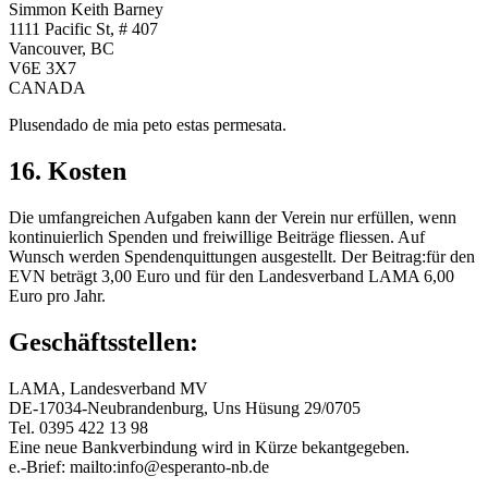
Simmon Keith Barney
1111 Pacific St, # 407
Vancouver, BC
V6E 3X7
CANADA
Plusendado de mia peto estas permesata.
16. Kosten
Die umfangreichen Aufgaben kann der Verein nur erfüllen, wenn
kontinuierlich Spenden und freiwillige Beiträge fliessen. Auf
Wunsch werden Spendenquittungen ausgestellt. Der Beitrag:für den
EVN beträgt 3,00 Euro und für den Landesverband LAMA 6,00
Euro pro Jahr.
Geschäftsstellen:
LAMA, Landesverband MV
DE-17034-Neubrandenburg, Uns Hüsung 29/0705
Tel. 0395 422 13 98
Eine neue Bankverbindung wird in Kürze bekantgegeben.
e.-Brief: mailto:info@esperanto-nb.de