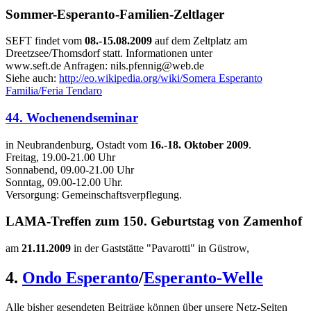
Sommer-Esperanto-Familien-Zeltlager
SEFT findet vom
08.-15.08.2009
auf dem Zeltplatz am
Dreetzsee/Thomsdorf statt. Informationen unter
www.seft.de Anfragen: nils.pfennig@web.de
Siehe auch:
http://eo.wikipedia.org/wiki/Somera Esperanto
Familia/Feria Tendaro
44. Wochenendseminar
in Neubrandenburg, Ostadt vom
16.-18. Oktober 2009
.
Freitag, 19.00-21.00 Uhr
Sonnabend, 09.00-21.00 Uhr
Sonntag, 09.00-12.00 Uhr.
Versorgung: Gemeinschaftsverpflegung.
LAMA-Treffen zum 150. Geburtstag von Zamenhof
am
21.11.2009
in der Gaststätte "Pavarotti" in Güstrow,
4.
Ondo Esperanto
/
Esperanto-Welle
Alle bisher gesendeten Beiträge können über unsere Netz-Seiten