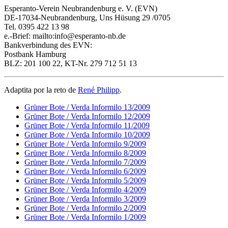
Esperanto-Verein Neubrandenburg e. V. (EVN)
DE-17034-Neubrandenburg, Uns Hüsung 29 /0705
Tel. 0395 422 13 98
e.-Brief: mailto:info@esperanto-nb.de
Bankverbindung des EVN:
Postbank Hamburg
BLZ: 201 100 22, KT-Nr. 279 712 51 13
Adaptita por la reto de
René Philipp
.
Grüner Bote / Verda Informilo 13/2009
Grüner Bote / Verda Informilo 12/2009
Grüner Bote / Verda Informilo 11/2009
Grüner Bote / Verda Informilo 10/2009
Grüner Bote / Verda Informilo 9/2009
Grüner Bote / Verda Informilo 8/2009
Grüner Bote / Verda Informilo 7/2009
Grüner Bote / Verda Informilo 6/2009
Grüner Bote / Verda Informilo 5/2009
Grüner Bote / Verda Informilo 4/2009
Grüner Bote / Verda Informilo 3/2009
Grüner Bote / Verda Informilo 2/2009
Grüner Bote / Verda Informilo 1/2009