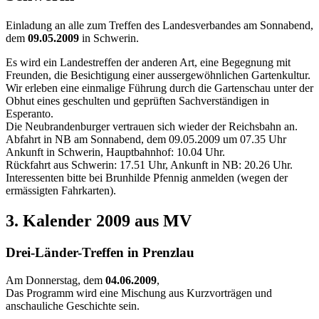
Einladung an alle zum Treffen des Landesverbandes am Sonnabend,
dem
09.05.2009
in Schwerin.
Es wird ein Landestreffen der anderen Art, eine Begegnung mit
Freunden, die Besichtigung einer aussergewöhnlichen Gartenkultur.
Wir erleben eine einmalige Führung durch die Gartenschau unter der
Obhut eines geschulten und geprüften Sachverständigen in
Esperanto.
Die Neubrandenburger vertrauen sich wieder der Reichsbahn an.
Abfahrt in NB am Sonnabend, dem 09.05.2009 um 07.35 Uhr
Ankunft in Schwerin, Hauptbahnhof: 10.04 Uhr.
Rückfahrt aus Schwerin: 17.51 Uhr, Ankunft in NB: 20.26 Uhr.
Interessenten bitte bei Brunhilde Pfennig anmelden (wegen der
ermässigten Fahrkarten).
3. Kalender 2009 aus MV
Drei-Länder-Treffen in Prenzlau
Am Donnerstag, dem
04.06.2009
,
Das Programm wird eine Mischung aus Kurzvorträgen und
anschauliche Geschichte sein.