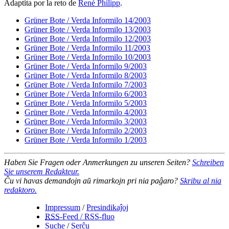
Adaptita por la reto de
René Philipp
.
Grüner Bote / Verda Informilo 14/2003
Grüner Bote / Verda Informilo 13/2003
Grüner Bote / Verda Informilo 12/2003
Grüner Bote / Verda Informilo 11/2003
Grüner Bote / Verda Informilo 10/2003
Grüner Bote / Verda Informilo 9/2003
Grüner Bote / Verda Informilo 8/2003
Grüner Bote / Verda Informilo 7/2003
Grüner Bote / Verda Informilo 6/2003
Grüner Bote / Verda Informilo 5/2003
Grüner Bote / Verda Informilo 4/2003
Grüner Bote / Verda Informilo 3/2003
Grüner Bote / Verda Informilo 2/2003
Grüner Bote / Verda Informilo 1/2003
Haben Sie Fragen oder Anmerkungen zu unseren Seiten?
Schreiben
Sie unserem Redakteur.
Ĉu vi havas demandojn aŭ rimarkojn pri nia paĝaro?
Skribu al nia
redaktoro.
Impressum
/
Presindikaĵoj
RSS
-Feed / RSS-fluo
Suche
/
Serĉu