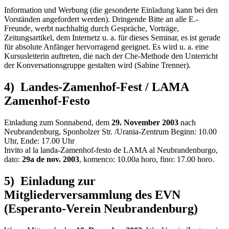
Information und Werbung (die gesonderte Einladung kann bei den
Vorständen angefordert werden). Dringende Bitte an alle E.-
Freunde, werbt nachhaltig durch Gespräche, Vorträge,
Zeitungsartikel, dem Internetz u. a. für dieses Seminar, es ist gerade
für absolute Anfänger hervorragend geeignet. Es wird u. a. eine
Kursusleiterin auftreten, die nach der Che-Methode den Unterricht
der Konversationsgruppe gestalten wird (Sabine Trenner).
4) Landes-Zamenhof-Fest / LAMA
Zamenhof-Festo
Einladung zum Sonnabend, dem
29. November 2003
nach
Neubrandenburg, Sponholzer Str. /Urania-Zentrum Beginn: 10.00
Uhr, Ende: 17.00 Uhr
Invito al la landa-Zamenhof-festo de LAMA al Neubrandenburgo,
dato:
29a de nov. 2003
, komenco: 10.00a horo, fino: 17.00 horo.
5) Einladung zur
Mitgliederversammlung des EVN
(Esperanto-Verein Neubrandenburg)