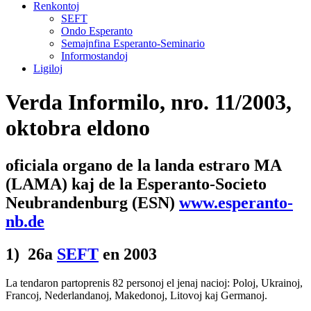
Renkontoj
SEFT
Ondo Esperanto
Semajnfina Esperanto-Seminario
Informostandoj
Ligiloj
Verda Informilo,
nro. 11/2003,
oktobra eldono
oficiala organo de la landa estraro MA
(LAMA) kaj de la Esperanto-Societo
Neubrandenburg (ESN)
www.esperanto-
nb.de
1) 26a
SEFT
en 2003
La tendaron partoprenis 82 personoj el jenaj nacioj: Poloj, Ukrainoj,
Francoj, Nederlandanoj, Makedonoj, Litovoj kaj Germanoj.