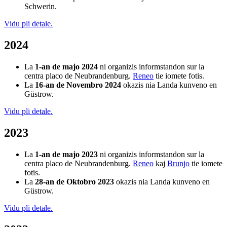
Schwerin.
Vidu pli detale.
2024
La
1-an de majo 2024
ni organizis informstandon sur la
centra placo de Neubrandenburg.
Reneo
tie iomete fotis.
La
16-an de Novembro 2024
okazis nia Landa kunveno en
Güstrow.
Vidu pli detale.
2023
La
1-an de majo 2023
ni organizis informstandon sur la
centra placo de Neubrandenburg.
Reneo
kaj
Brunjo
tie iomete
fotis.
La
28-an de Oktobro 2023
okazis nia Landa kunveno en
Güstrow.
Vidu pli detale.