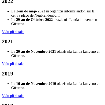
2022
La
1-an de majo 2022
ni organizis informstandon sur la
centra placo de Neubrandenburg.
La
29-an de Oktobro 2022
okazis nia Landa kunveno en
Güstrow.
Vidu pli detale.
2021
La
20-an de Novembro 2021
okazis nia Landa kunveno en
Güstrow.
Vidu pli detale.
2019
La
16-an de Novembro 2019
okazis nia Landa kunveno en
Güstrow.
Vidu pli detale.