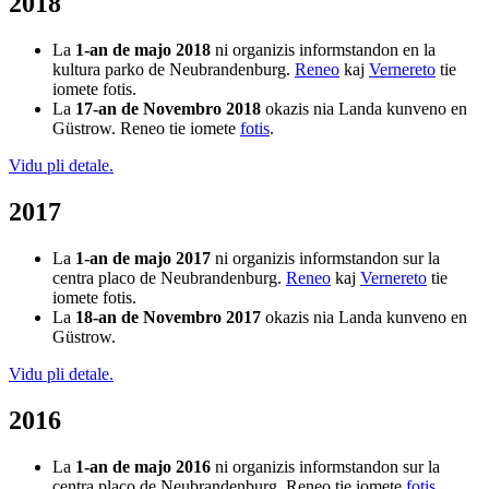
2018
La
1-an de majo 2018
ni organizis informstandon en la
kultura parko de Neubrandenburg.
Reneo
kaj
Vernereto
tie
iomete fotis.
La
17-an de Novembro 2018
okazis nia Landa kunveno en
Güstrow. Reneo tie iomete
fotis
.
Vidu pli detale.
2017
La
1-an de majo 2017
ni organizis informstandon sur la
centra placo de Neubrandenburg.
Reneo
kaj
Vernereto
tie
iomete fotis.
La
18-an de Novembro 2017
okazis nia Landa kunveno en
Güstrow.
Vidu pli detale.
2016
La
1-an de majo 2016
ni organizis informstandon sur la
centra placo de Neubrandenburg. Reneo tie iomete
fotis
.