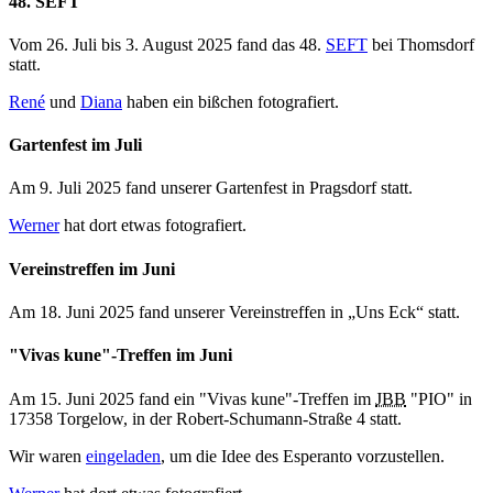
48. SEFT
Vom
26. Juli
bis
3. August 2025
fand das 48.
SEFT
bei Thomsdorf
statt.
René
und
Diana
haben ein bißchen fotografiert.
Gartenfest im Juli
Am
9. Juli 2025
fand unserer Gartenfest in Pragsdorf statt.
Werner
hat dort etwas fotografiert.
Vereinstreffen im Juni
Am
18. Juni 2025
fand unserer Vereinstreffen in „Uns Eck“ statt.
"
Vivas kune
"-Treffen im Juni
Am
15. Juni 2025
fand ein "
Vivas kune
"-Treffen im
JBB
"PIO" in
17358 Torgelow, in der Robert-Schumann-Straße 4 statt.
Wir waren
eingeladen
, um die Idee des Esperanto vorzustellen.