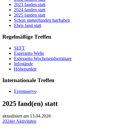
2023 fanden statt
2024 fanden statt
2025 fanden statt
Schon stattgefunden hat/haben
Eben fand statt
Regelmäßige Treffen
SEFT
Esperanto-Welle
Esperanto-Wochenendseminare
Infostände
Höhepunkte
Internationale Treffen
Eventaservo
2025 fand(en) statt
aktualisiert am
13.04.2026
2024er Aktivitäten