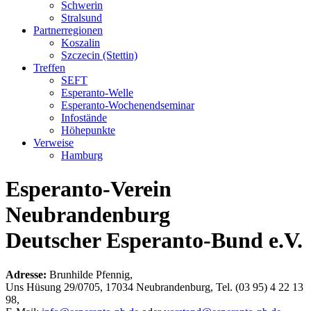
Schwerin
Stralsund
Partnerregionen
Koszalin
Szczecin (Stettin)
Treffen
SEFT
Esperanto-Welle
Esperanto-Wochenendseminar
Infostände
Höhepunkte
Verweise
Hamburg
Esperanto
-Verein
Neubrandenburg
Deutscher Esperanto-Bund e.V.
Adresse:
Brunhilde Pfennig,
Uns Hüsung 29/0705, 17034 Neubrandenburg, Tel. (03 95) 4 22 13
98,