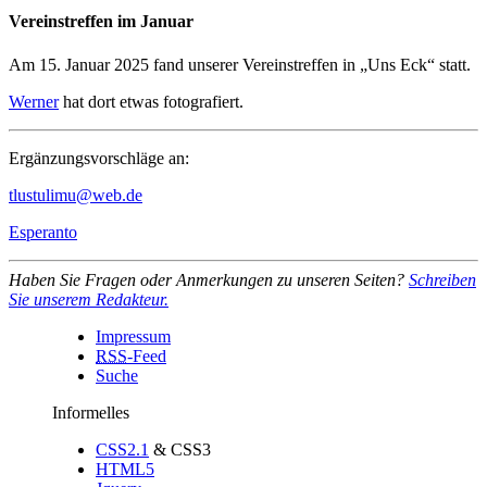
Vereinstreffen im Januar
Am
15. Januar 2025
fand unserer Vereinstreffen in „Uns Eck“ statt.
Werner
hat dort etwas fotografiert.
Ergänzungsvorschläge an:
tlustulimu@web.de
Esperanto
Haben Sie Fragen oder Anmerkungen zu unseren Seiten?
Schreiben
Sie unserem Redakteur.
Impressum
RSS
-Feed
Suche
Informelles
CSS2.1
& CSS3
HTML5