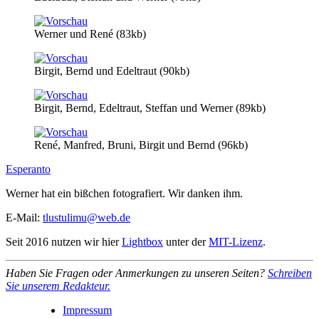
Werner und René (83kb)
Birgit, Bernd und Edeltraut (90kb)
Birgit, Bernd, Edeltraut, Steffan und Werner (89kb)
René, Manfred, Bruni, Birgit und Bernd (96kb)
Esperanto
Werner hat ein bißchen fotografiert. Wir danken ihm.
E-Mail:
tlustulimu@web.de
Seit 2016 nutzen wir hier
Lightbox
unter der
MIT-Lizenz
.
Haben Sie Fragen oder Anmerkungen zu unseren Seiten?
Schreiben
Sie unserem Redakteur.
Impressum